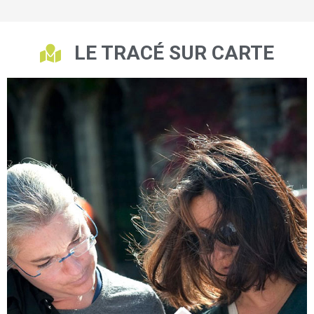
LE TRACÉ SUR CARTE