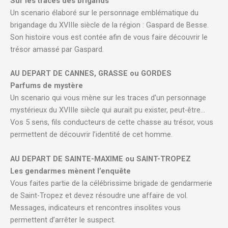
Sur les traces des brigands
Un scenario élaboré sur le personnage emblématique du
brigandage du XVIIIe siècle de la région : Gaspard de Besse.
Son histoire vous est contée afin de vous faire découvrir le
trésor amassé par Gaspard.
AU DEPART DE CANNES, GRASSE ou GORDES
Parfums de mystère
Un scenario qui vous mène sur les traces d’un personnage
mystérieux du XVIIIe siècle qui aurait pu exister, peut-être…
Vos 5 sens, fils conducteurs de cette chasse au trésor, vous
permettent de découvrir l’identité de cet homme.
AU DEPART DE SAINTE-MAXIME ou SAINT-TROPEZ
Les gendarmes mènent l’enquête
Vous faites partie de la célébrissime brigade de gendarmerie
de Saint-Tropez et devez résoudre une affaire de vol.
Messages, indicateurs et rencontres insolites vous
permettent d’arrêter le suspect.