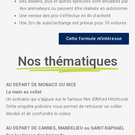
Des ateliers, jeux et autres épreuves sont encadrés par
des animateurs ou peuvent être réalisés en autonomie
Une remise des prix s’effectue en fin d’activité
Une 2cv de suivi/rechange est prévue pour 10 voitures
Cette formule m'intéresse
Nos thématiques
AU DEPART DE MONACO OU NICE
La main au collet
Un scénario qui s’appuie sur le fameux film d’Alfred Hitchcock.
Cette enquête policière vous permet de retrouver un collier
dérobé et de confondre le voleur.
AU DEPART DE CANNES, MANDELIEU ou SAINT-RAPHAEL