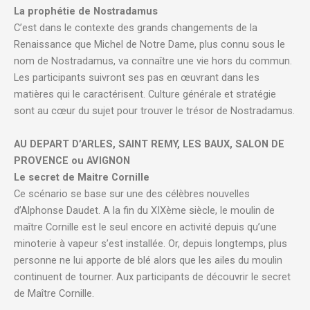
La prophétie de Nostradamus
C’est dans le contexte des grands changements de la
Renaissance que Michel de Notre Dame, plus connu sous le
nom de Nostradamus, va connaître une vie hors du commun.
Les participants suivront ses pas en œuvrant dans les
matières qui le caractérisent. Culture générale et stratégie
sont au cœur du sujet pour trouver le trésor de Nostradamus.
AU DEPART D’ARLES, SAINT REMY, LES BAUX, SALON DE
PROVENCE ou AVIGNON
Le secret de Maitre Cornille
Ce scénario se base sur une des célèbres nouvelles
d’Alphonse Daudet.
A la fin du XIXème siècle, le moulin de
maître Cornille est le seul encore en activité depuis qu’une
minoterie à vapeur s’est installée. Or, depuis longtemps, plus
personne ne lui apporte de blé alors que les ailes du moulin
continuent de tourner. Aux participants de découvrir le secret
de Maître Cornille.