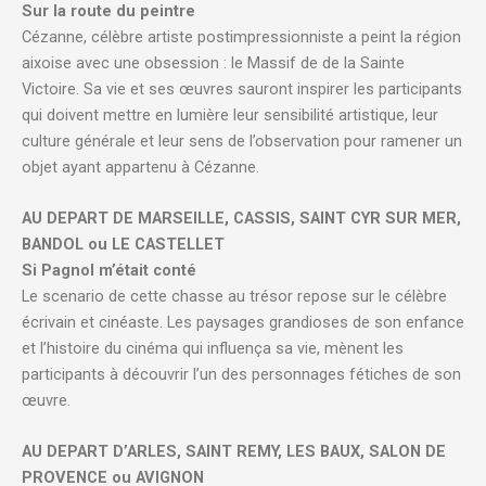
Sur la route du peintre
Cézanne, célèbre artiste postimpressionniste a peint la région
aixoise avec une obsession : le Massif de de la Sainte
Victoire. Sa vie et ses œuvres sauront inspirer les participants
qui doivent mettre en lumière leur sensibilité artistique, leur
culture générale et leur sens de l’observation pour ramener un
objet ayant appartenu à Cézanne.
AU DEPART DE MARSEILLE, CASSIS, SAINT CYR SUR MER,
BANDOL ou LE CASTELLET
Si Pagnol m’était conté
Le scenario de cette chasse au trésor repose sur le célèbre
écrivain et cinéaste. Les paysages grandioses de son enfance
et l’histoire du cinéma qui influença sa vie, mènent les
participants à découvrir l’un des personnages fétiches de son
œuvre.
AU DEPART D’ARLES, SAINT REMY, LES BAUX, SALON DE
PROVENCE ou AVIGNON