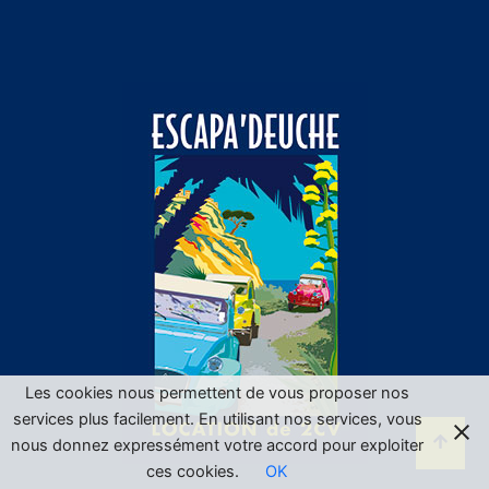
Les cookies nous permettent de vous proposer nos
services plus facilement. En utilisant nos services, vous
nous donnez expressément votre accord pour exploiter
ces cookies.
OK