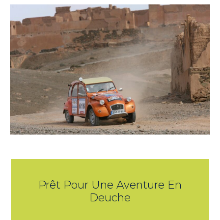
Prêt Pour Une Aventure En
Deuche