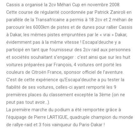
Cassis a organisé la 2cv Méhari Cup en novembre 2008.
Cette course de régularité coordonnée par Patrick Zaniroli en
parallèle de la Transafricaine a permis à 18 2cv et 2 méhari de
parcourir les 6000km de pistes et de dunes pour rallier Cassis
à Dakar, les mêmes pistes empruntées par le « vrai » Dakar,
évidemment pas à la même vitesse ! Escapa’deuche y a
participé en tant que fournisseur des 2cv raid aux personnes
et sociétés souhaitant s’engager : c’est ainsi que sur les huit
voitures préparées par François, 4 voitures ont porté les
couleurs de Citroën France, sponsor officiel de l’aventure.
C’est de cette expérience qu’Escapa’deuche a pu tester la
fiabilité de ses voitures, celles-ci ayant remporté les 9
premières places du classement exceptée la 3ème (on ne
peut pas tout avoir…).
La première marche du podium a été remportée grâce à
l’équipage de Pierre LARTIGUE, quadruple champion du monde
de rallye-raid et 3 fois vainqueur du Paris-Dakar !