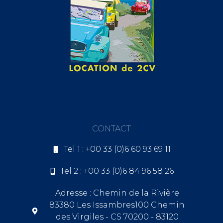
CONTACT
Tel 1 : +00 33 (0)6 60 93 69 11
Tel 2 : +00 33 (0)6 84 96 58 26
Adresse : Chemin de la Rivière
83380 Les Issambres100 Chemin
des Virgiles - CS 70200 - 83120