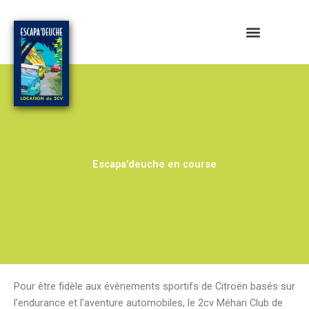
Aller
au
contenu
Escapa’deuche en course
Pour être fidèle aux évènements sportifs de Citroën basés sur
l’endurance et l’aventure automobiles, le 2cv Méhari Club de