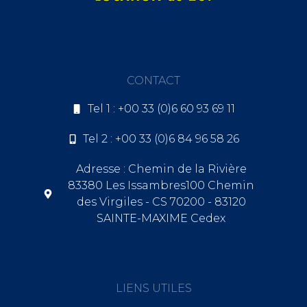
CONTACT
Tel 1 : +00 33 (0)6 60 93 69 11
Tel 2 : +00 33 (0)6 84 96 58 26
Adresse : Chemin de la Rivière
83380 Les Issambres100 Chemin
des Virgiles - CS 70200 - 83120
SAINTE-MAXIME Cedex
LIENS UTILES