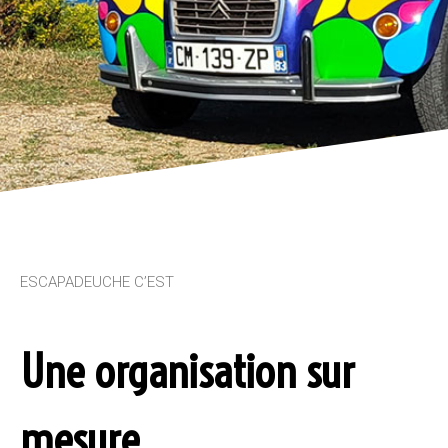
ESCAPADEUCHE C’EST
Une organisation sur
mesure