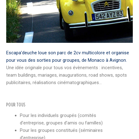
Escapa’deuche loue son parc de 2cv multicolore et organise
pour vous des sorties pour groupes, de Monaco à Avignon.
Une idée originale pour tous vos évènements : incentives,
team buildings, mariages, inaugurations, road shows, spots
publicitaires, réalisations cinématographiques…
POUR TOUS
Pour les individuels groupés (comités
d’entreprise, groupes d’amis ou familles)
Pour les groupes constitués (séminaires
d’entreprise)